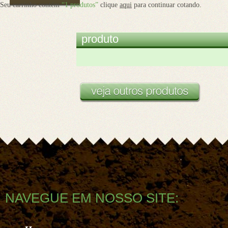
Seu carrinho contém
“1 produtos”
clique
aqui
para continuar cotando.
produto
NAVEGUE EM NOSSO SITE: