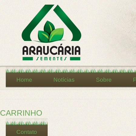
Home
Notícias
Sobre
P
CARRINHO
Contato