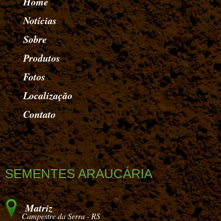
Home
Notícias
Sobre
Produtos
Fotos
Localização
Contato
SEMENTES ARAUCÁRIA
Matriz
Campestre da Serra - RS