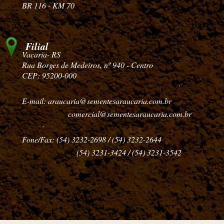
BR 116 - KM 70
Filial
Vacaria- RS
Rua Borges de Medeiros, nº 940 - Centro
CEP: 95200-000
E-mail: araucaria@sementesaraucaria.com.br
comercial@sementesaraucaria.com.br
Fone/Fax: (54) 3232-2698 / (54) 3232-2644
(54) 3231-3424 / (54) 3231-3542